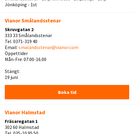
Jönköping - 1st
Vianor Smålandsstenar
Skruvgatan 2
333 33 Smålandsstenar
Tel. 0371-319 40
Email:
smalandsstenar@vianor.com
Öppettider
Mån-Fre: 07.00-16.00
Stängt:
19 juni
Boka tid
Vianor Halmstad
Fräsaregatan 1
302 60 Halmstad
Tel. 035-10 95 50