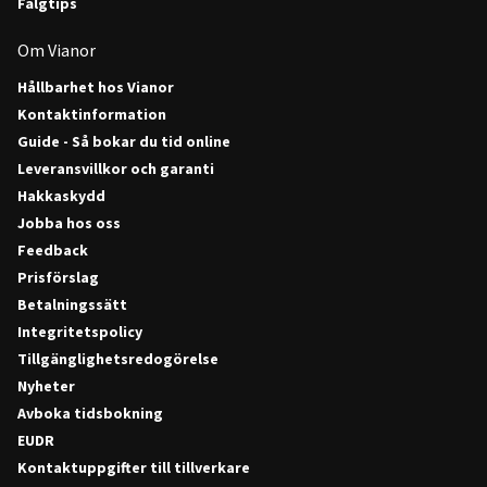
Fälgtips
Om Vianor
Hållbarhet hos Vianor
Kontaktinformation
Guide - Så bokar du tid online
Leveransvillkor och garanti
Hakkaskydd
Jobba hos oss
Feedback
Prisförslag
Betalningssätt
Integritetspolicy
Tillgänglighetsredogörelse
Nyheter
Avboka tidsbokning
EUDR
Kontaktuppgifter till tillverkare