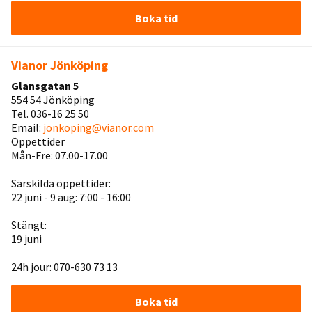
Boka tid
Vianor Jönköping
Glansgatan 5
554 54 Jönköping
Tel. 036-16 25 50
Email:
jonkoping@vianor.com
Öppettider
Mån-Fre: 07.00-17.00
Särskilda öppettider:
22 juni - 9 aug: 7:00 - 16:00
Stängt:
19 juni
24h jour: 070-630 73 13
Boka tid