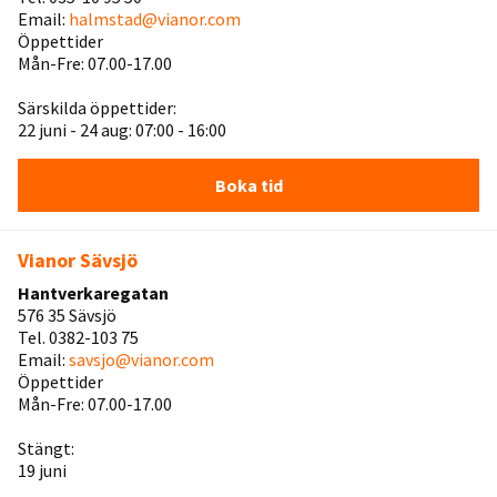
Email:
halmstad@vianor.com
Öppettider
Mån-Fre: 07.00-17.00
Särskilda öppettider:
22 juni - 24 aug: 07:00 - 16:00
Boka tid
Vianor Sävsjö
Hantverkaregatan
576 35 Sävsjö
Tel. 0382-103 75
Email:
savsjo@vianor.com
Öppettider
Mån-Fre: 07.00-17.00
Stängt:
19 juni