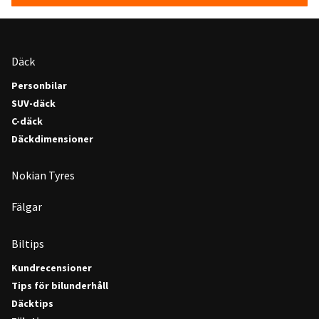
Däck
Personbilar
SUV-däck
C-däck
Däckdimensioner
Nokian Tyres
Fälgar
Biltips
Kundrecensioner
Tips för bilunderhåll
Däcktips