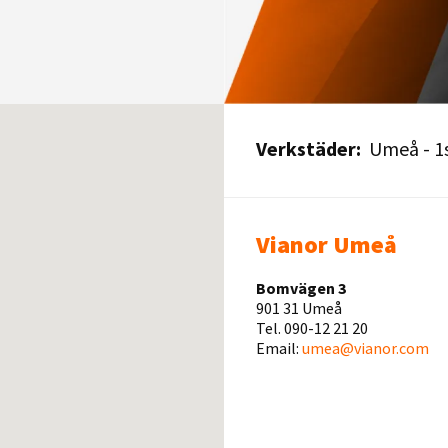
Verkstäder:
Umeå - 1
Vianor Umeå
Bomvägen 3
901 31 Umeå
Tel. 090-12 21 20
Email:
umea@vianor.com