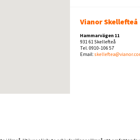
Vianor Skellefteå
Hammarvägen 11
931 61 Skellefteå
Tel. 0910-106 57
Email:
skelleftea@vianor.c