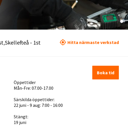
st
Skellefteå - 1st
Hitta närmaste verkstad
Boka tid
Öppettider
Mån-Fre: 07.00-17.00
Särskilda öppettider:
22 juni - 9 aug: 7:00 - 16:00
Stängt:
19 juni