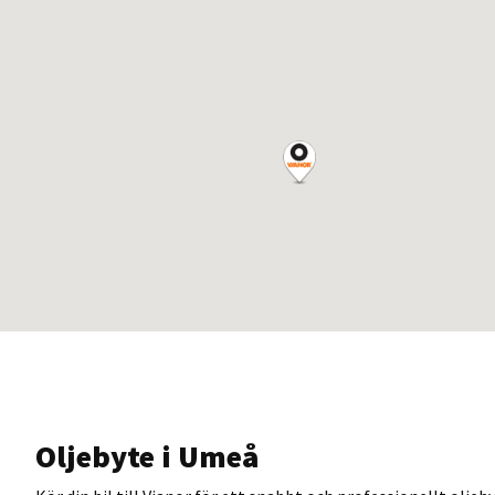
Oljebyte i Umeå