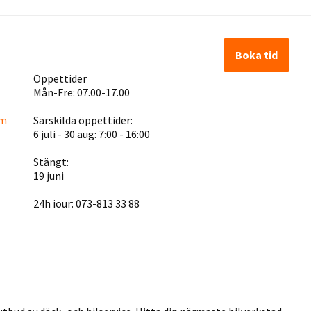
Boka tid
Öppettider
Mån-Fre: 07.00-17.00
om
Särskilda öppettider:
6 juli - 30 aug: 7:00 - 16:00
Stängt:
19 juni
24h jour: 073-813 33 88