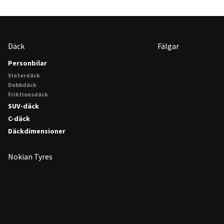
Däck
Fälgar
Personbilar
Vinterdäck
Dubbdäck
Friktionsdäck
SUV-däck
C-däck
Däckdimensioner
Nokian Tyres