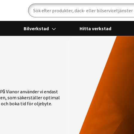
Sök
Bilverkstad
Hitta verkstad
. På Vianor använder vi endast
en, som säkerställer optimal
och boka tid för oljebyte.