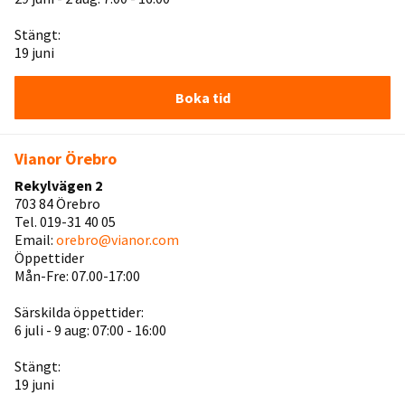
Stängt:
19 juni
Boka tid
Vianor Örebro
Rekylvägen 2
703 84 Örebro
Tel. 019-31 40 05
Email:
orebro@vianor.com
Öppettider
Mån-Fre: 07.00-17:00
Särskilda öppettider:
6 juli - 9 aug: 07:00 - 16:00
Stängt:
19 juni