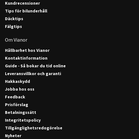
Kundrecensioner
Tips för bilunderhåll
Däcktips
Fälgtips
Om Vianor
Hållbarhet hos Vianor
Kontaktinformation
Guide - Så bokar du tid online
Leveransvillkor och garanti
Hakkaskydd
Jobba hos oss
Feedback
Prisförslag
Betalningssätt
Integritetspolicy
Tillgänglighetsredogörelse
Nyheter