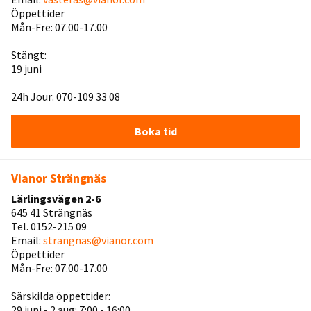
Öppettider
Mån-Fre: 07.00-17.00
Stängt:
19 juni
24h Jour: 070-109 33 08
Boka tid
Vianor Strängnäs
Lärlingsvägen 2-6
645 41 Strängnäs
Tel. 0152-215 09
Email:
strangnas@vianor.com
Öppettider
Mån-Fre: 07.00-17.00
Särskilda öppettider:
29 juni - 2 aug: 7:00 - 16:00