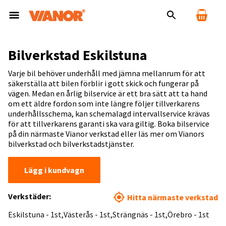
Bilverkstad Eskilstuna
Varje bil behöver underhåll med jämna mellanrum för att
säkerställa att bilen förblir i gott skick och fungerar på
vägen. Medan en årlig bilservice är ett bra sätt att ta hand
om ett äldre fordon som inte längre följer tillverkarens
underhållsschema, kan schemalagd intervallservice krävas
för att tillverkarens garanti ska vara giltig. Boka bilservice
på din närmaste Vianor verkstad eller läs mer om Vianors
bilverkstad och bilverkstadstjänster.
Lägg i kundvagn
Verkstäder:
Hitta närmaste verkstad
Eskilstuna - 1st
Västerås - 1st
Strängnäs - 1st
Örebro - 1st