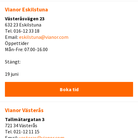
Vianor Eskilstuna
Västeråsvägen 23
632 23 Eskilstuna
Tel. 016-12 33 18
Email:
eskilstuna@vianor.com
Öppettider
Mån-Fre: 07.00-16.00
Stängt:
19 juni
Boka tid
Vianor Västerås
Tallmätargatan 3
721 34 Västerås
Tel. 021-12 11 15
Email:
vasteras@vianor.com