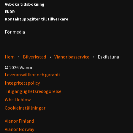
Avboka tidsbokning
EUDR
Kontaktuppgifter till tillverkare
För media
Hem
Bilverkstad
Vianor basservice
Eskilstuna
© 2026 Vianor
Leveransvillkor och garanti
Integritetspolicy
Tillgänglighetsredogörelse
Whistleblow
Cookieinställningar
Vianor Finland
Vianor Norway