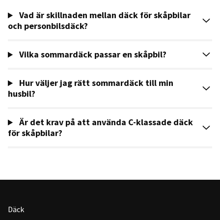
Vad är skillnaden mellan däck för skåpbilar
och personbilsdäck?
Vilka sommardäck passar en skåpbil?
Hur väljer jag rätt sommardäck till min
husbil?
Är det krav på att använda C-klassade däck
för skåpbilar?
Däck