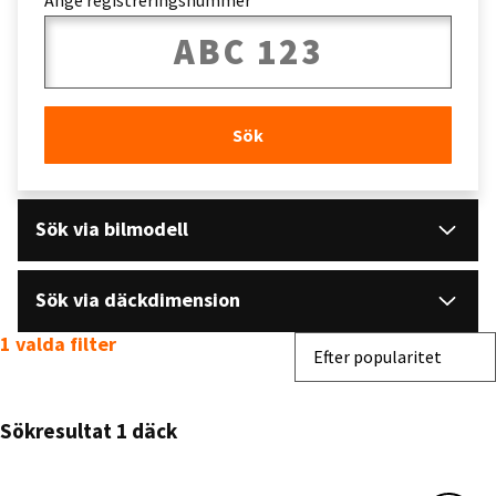
Ange registreringsnummer
Sök
Sök via bilmodell
Sök via däckdimension
1 valda filter
Sortera efter
Efter popularitet
Sökresultat 1 däck