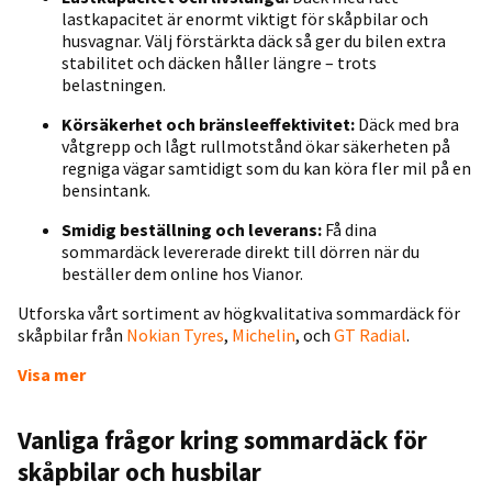
lastkapacitet är enormt viktigt för skåpbilar och
husvagnar. Välj förstärkta däck så ger du bilen extra
stabilitet och däcken håller längre – trots
belastningen.
Körsäkerhet och bränsleeffektivitet:
Däck med bra
våtgrepp och lågt rullmotstånd ökar säkerheten på
regniga vägar samtidigt som du kan köra fler mil på en
bensintank.
Smidig beställning och leverans:
Få dina
sommardäck levererade direkt till dörren när du
beställer dem online hos Vianor.
Utforska vårt sortiment av högkvalitativa sommardäck för
skåpbilar från
Nokian Tyres
,
Michelin
, och
GT Radial
.
Visa mer
Vanliga frågor kring sommardäck för
skåpbilar och husbilar