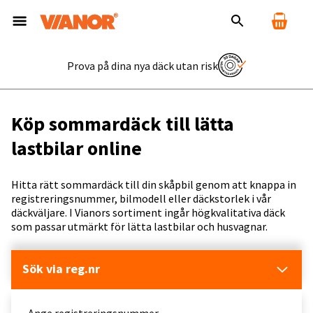
Prova på dina nya däck utan risk
Köp sommardäck till lätta
lastbilar online
Hitta rätt sommardäck till din skåpbil genom att knappa in
registreringsnummer, bilmodell eller däckstorlek i vår
däckväljare. I Vianors sortiment ingår högkvalitativa däck
som passar utmärkt för lätta lastbilar och husvagnar.
Sök via reg.nr