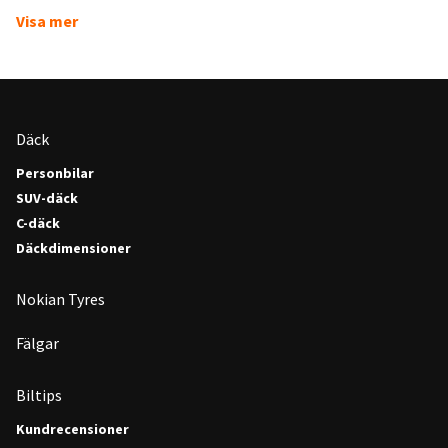
Visa mer
Däck
Personbilar
SUV-däck
C-däck
Däckdimensioner
Nokian Tyres
Fälgar
Biltips
Kundrecensioner