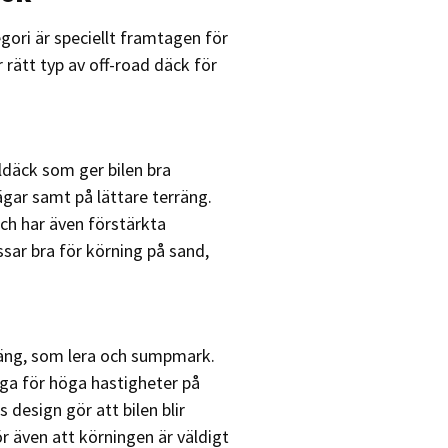
tegori är speciellt framtagen för
r rätt typ av off-road däck för
ldäck som ger bilen bra
gar samt på lättare terräng.
ch har även förstärkta
ar bra för körning på sand,
rräng, som lera och sumpmark.
iga för höga hastigheter på
design gör att bilen blir
ör även att körningen är väldigt