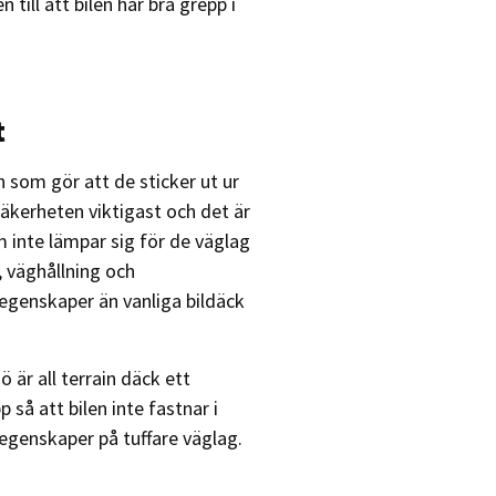
ill att bilen har bra grepp i
t
 som gör att de sticker ut ur
äkerheten viktigast och det är
 inte lämpar sig för de väglag
, väghållning och
genskaper än vanliga bildäck
 är all terrain däck ett
p så att bilen inte fastnar i
egenskaper på tuffare väglag.