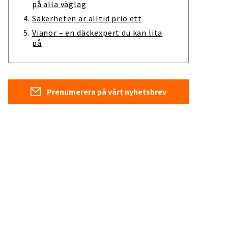
på alla väglag
Säkerheten är alltid prio ett
Vianor – en däckexpert du kan lita
på
Prenumerera på vårt nyhetsbrev