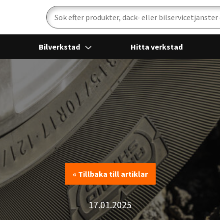
Sök
Bilverkstad
Hitta verkstad
« Tillbaka till artiklar
« Tillbaka till artiklar
17.01.2025