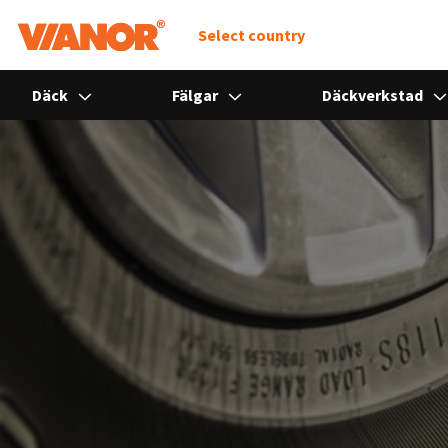
Select country
Däck
Fälgar
Däckverkstad