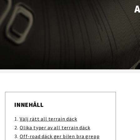
A
INNEHÅLL
Välj rätt all terrain däck
Olika typer av all terrain däck
Off-road däck ger bilen bra grepp