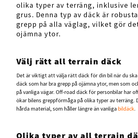
olika typer av terräng, inklusive l
grus. Denna typ av däck är robust
grepp på alla väglag, vilket gör de
ojämna ytor.
Välj rätt all terrain däck
Det är viktigt att välja rätt däck för din bil när du ska
däck som har bra grepp på ojämna ytor, men som ock
på vanliga vägar. Off-road däck för personbilar har 
ökar bilens greppförmåga på olika typer av terräng. 
hårda material, som håller längre än vanliga
bildäck
.
Olika typer av all terrain d