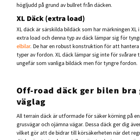
högljudd på grund av bullret från däcken.
XL Däck (extra load)
XL däck är särskilda bildäck som har märkningen XL 
extra load och denna typ av däck lämpar sig för tyn
elbilar
. De har en robust konstruktion för att hanter
typer av fordon. XL däck lämpar sig inte för svårare
ungefär som vanliga bildäck men för tyngre fordon.
Off-road däck ger bilen bra
väglag
All terrain däck är utformade för säker körning på en
grusvägar och ojämna vägar. Dessa däck ger dig även
vilket gör att de bidrar till körsäkerheten när det reg