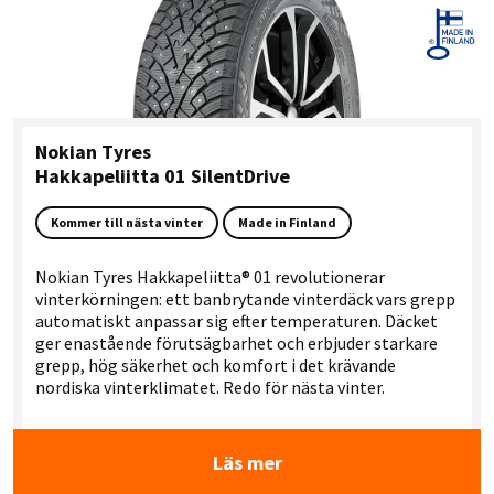
Nokian Tyres
Hakkapeliitta 01 SilentDrive
Kommer till nästa vinter
Made in Finland
Nokian Tyres Hakkapeliitta® 01 revolutionerar
vinterkörningen: ett banbrytande vinterdäck vars grepp
automatiskt anpassar sig efter temperaturen. Däcket
ger enastående förutsägbarhet och erbjuder starkare
grepp, hög säkerhet och komfort i det krävande
nordiska vinterklimatet. Redo för nästa vinter.
Läs mer