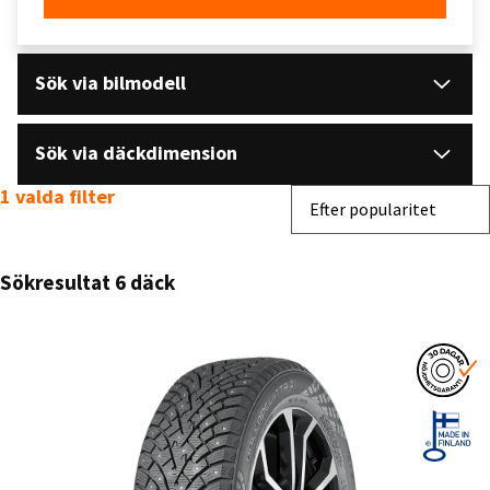
Sök via bilmodell
Sök via däckdimension
1 valda filter
Sortera efter
Efter popularitet
Sökresultat 6 däck