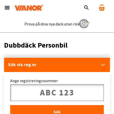
Prova på dina nya däck utan risk
Dubbdäck Personbil
Sök via reg.nr
Ange registreringsnummer
Sök