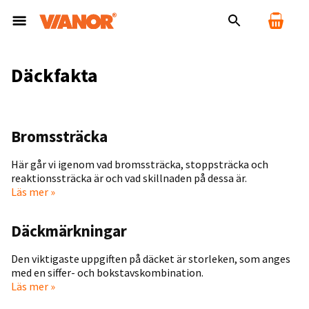
Däckfakta
Bromssträcka
Här går vi igenom vad bromssträcka, stoppsträcka och
reaktionssträcka är och vad skillnaden på dessa är.
Läs mer »
Däckmärkningar
Den viktigaste uppgiften på däcket är storleken, som anges
med en siffer- och bokstavskombination.
Läs mer »