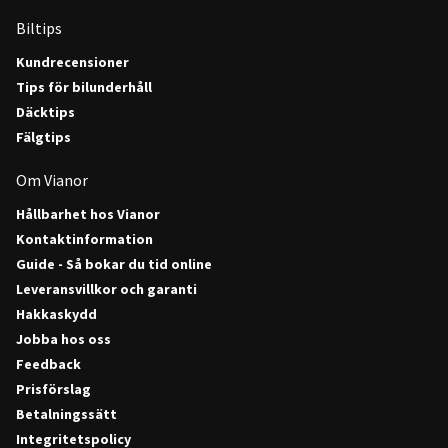
Biltips
Kundrecensioner
Tips för bilunderhåll
Däcktips
Fälgtips
Om Vianor
Hållbarhet hos Vianor
Kontaktinformation
Guide - Så bokar du tid online
Leveransvillkor och garanti
Hakkaskydd
Jobba hos oss
Feedback
Prisförslag
Betalningssätt
Integritetspolicy