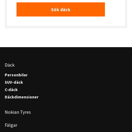
Sök däck
Däck
Personbilar
SUV-däck
C-däck
Däckdimensioner
Nokian Tyres
Fälgar