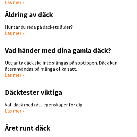
Läs mer »
Åldring av däck
Hur tar du reda på däckets ålder?
Läs mer »
Vad händer med dina gamla däck?
Uttjänta däck ska inte slängas på soptippen. Däck kan
återanvändas på många olika sätt.
Läs mer »
Däcktester viktiga
Välj däck med rätt egenskaper för dig
Läs mer »
Året runt däck