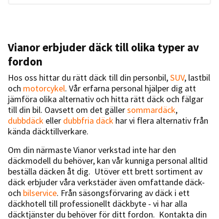
Vianor erbjuder däck till olika typer av
fordon
Hos oss hittar du rätt däck till din personbil,
SUV
, lastbil
och
motorcykel
. Vår erfarna personal hjälper dig att
jämföra olika alternativ och hitta rätt däck och fälgar
till din bil. Oavsett om det gäller
sommardäck
,
dubbdäck
eller
dubbfria däck
har vi flera alternativ från
kända däcktillverkare.
Om din närmaste Vianor verkstad inte har den
däckmodell du behöver, kan vår kunniga personal alltid
beställa däcken åt dig. Utöver ett brett sortiment av
däck erbjuder våra verkstäder även omfattande däck-
och
bilservice
. Från säsongsförvaring av däck i ett
däckhotell till professionellt däckbyte - vi har alla
däcktjänster du behöver för ditt fordon. Kontakta din