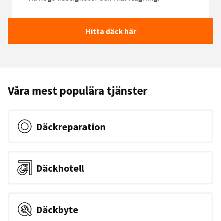
Hitta däck här
Våra mest populära tjänster
Däckreparation
Däckhotell
Däckbyte