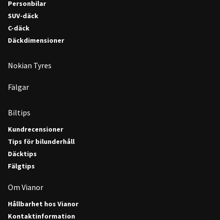
Personbilar
SUV-däck
C-däck
Däckdimensioner
Nokian Tyres
Fälgar
Biltips
Kundrecensioner
Tips för bilunderhåll
Däcktips
Fälgtips
Om Vianor
Hållbarhet hos Vianor
Kontaktinformation