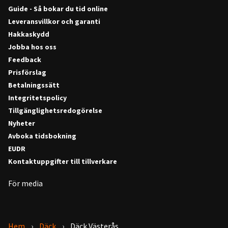
Guide - Så bokar du tid online
Leveransvillkor och garanti
Hakkaskydd
Jobba hos oss
Feedback
Prisförslag
Betalningssätt
Integritetspolicy
Tillgänglighetsredogörelse
Nyheter
Avboka tidsbokning
EUDR
Kontaktuppgifter till tillverkare
För media
Hem
Däck
Däck Västerås