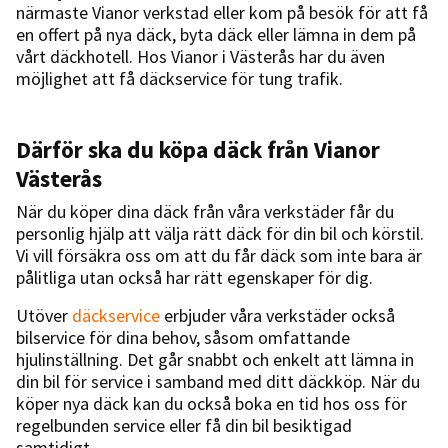
närmaste Vianor verkstad eller kom på besök för att få
en offert på nya däck, byta däck eller lämna in dem på
vårt däckhotell. Hos Vianor i Västerås har du även
möjlighet att få däckservice för tung trafik.
Därför ska du köpa däck från Vianor
Västerås
När du köper dina däck från våra verkstäder får du
personlig hjälp att välja rätt däck för din bil och körstil.
Vi vill försäkra oss om att du får däck som inte bara är
pålitliga utan också har rätt egenskaper för dig.
Utöver
däckservice
erbjuder våra verkstäder också
bilservice för dina behov, såsom omfattande
hjulinställning. Det går snabbt och enkelt att lämna in
din bil för service i samband med ditt däckköp. När du
köper nya däck kan du också boka en tid hos oss för
regelbunden service eller få din bil besiktigad
samtidigt.