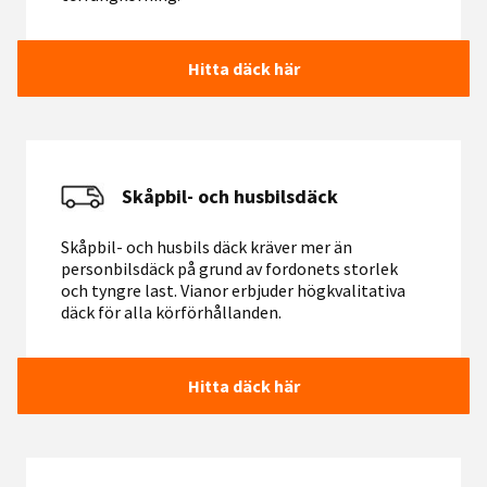
Hitta däck här
Skåpbil- och husbilsdäck
Skåpbil- och husbils däck kräver mer än
personbilsdäck på grund av fordonets storlek
och tyngre last. Vianor erbjuder högkvalitativa
däck för alla körförhållanden.
Hitta däck här