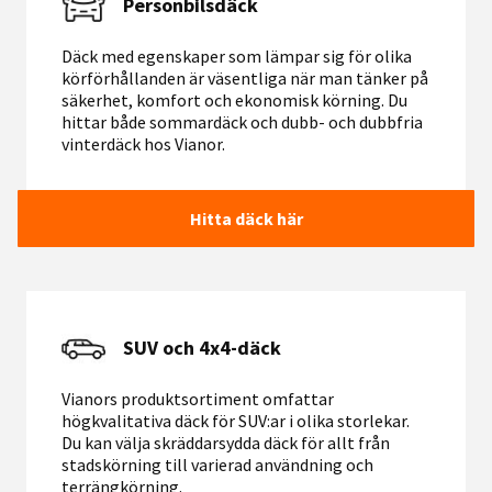
Personbilsdäck
Däck med egenskaper som lämpar sig för olika
körförhållanden är väsentliga när man tänker på
säkerhet, komfort och ekonomisk körning. Du
hittar både sommardäck och dubb- och dubbfria
vinterdäck hos Vianor.
Hitta däck här
SUV och 4x4-däck
Vianors produktsortiment omfattar
högkvalitativa däck för SUV:ar i olika storlekar.
Du kan välja skräddarsydda däck för allt från
stadskörning till varierad användning och
terrängkörning.