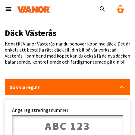
Däck Västerås
Kom till Vianor Västerås när du behöver köpa nya däck. Det är
enkelt att beställa rätt däck till din bil på vår verkstad i
Västerås. I samband med köpet kan du också få de nya däcken
balanserade, kontrollerade och färdigmonterade på din bil.
Sök via reg.nr
Ange registreringsnummer