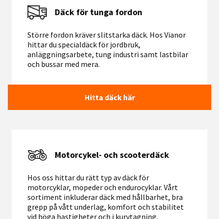
Däck för tunga fordon
Större fordon kräver slitstarka däck. Hos Vianor
hittar du specialdäck för jordbruk,
anläggningsarbete, tung industri samt lastbilar
och bussar med mera.
Hitta däck här
Motorcykel- och scooterdäck
Hos oss hittar du rätt typ av däck för
motorcyklar, mopeder och endurocyklar. Vårt
sortiment inkluderar däck med hållbarhet, bra
grepp på vått underlag, komfort och stabilitet
vid höga hastigheter och i kurvtagning.