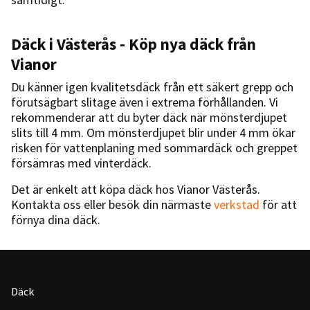
Däck i Västerås - Köp nya däck från
Vianor
Du känner igen kvalitetsdäck från ett säkert grepp och
förutsägbart slitage även i extrema förhållanden. Vi
rekommenderar att du byter däck när mönsterdjupet
slits till 4 mm. Om mönsterdjupet blir under 4 mm ökar
risken för vattenplaning med sommardäck och greppet
försämras med vinterdäck.
Det är enkelt att köpa däck hos Vianor Västerås.
Kontakta oss eller besök din närmaste
verkstad
för att
förnya dina däck.
Däck