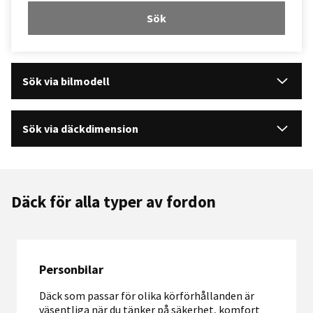
Sök
Sök via bilmodell
Sök via däckdimension
Däck för alla typer av fordon
Personbilar
Däck som passar för olika körförhållanden är
väsentliga när du tänker på säkerhet, komfort