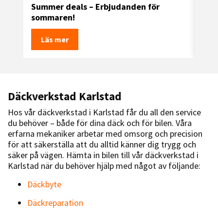
Summer deals – Erbjudanden för
Delt
sommaren!
pre
Läs mer
L
Däckverkstad Karlstad
Hos vår däckverkstad i Karlstad får du all den service
du behöver – både för dina däck och för bilen. Våra
erfarna mekaniker arbetar med omsorg och precision
för att säkerställa att du alltid känner dig trygg och
säker på vägen. Hämta in bilen till vår däckverkstad i
Karlstad när du behöver hjälp med något av följande:
Däckbyte
Däckreparation