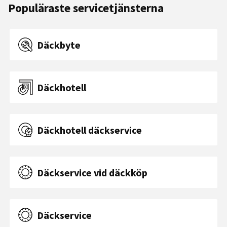
Populäraste servicetjänsterna
Däckbyte
Däckhotell
Däckhotell däckservice
Däckservice vid däckköp
Däckservice