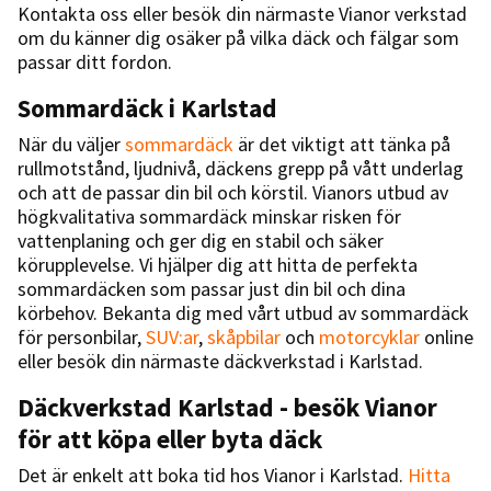
Kontakta oss eller besök din närmaste Vianor verkstad
om du känner dig osäker på vilka däck och fälgar som
passar ditt fordon.
Sommardäck i Karlstad
När du väljer
sommardäck
är det viktigt att tänka på
rullmotstånd, ljudnivå, däckens grepp på vått underlag
och att de passar din bil och körstil. Vianors utbud av
högkvalitativa sommardäck minskar risken för
vattenplaning och ger dig en stabil och säker
körupplevelse. Vi hjälper dig att hitta de perfekta
sommardäcken som passar just din bil och dina
körbehov. Bekanta dig med vårt utbud av sommardäck
för personbilar,
SUV:ar
,
skåpbilar
och
motorcyklar
online
eller besök din närmaste däckverkstad i Karlstad.
Däckverkstad Karlstad - besök Vianor
för att köpa eller byta däck
Det är enkelt att boka tid hos Vianor i Karlstad.
Hitta