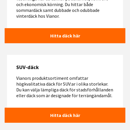
och ekonomisk körning. Du hittar både
sommardäck samt dubbade och odubbade
vinterdäck hos Vianor.
Hitta däck här
SUV-däck
Vianors produktsortiment omfattar
högkvalitativa däck för SUV:ar i olika storlekar.
Du kan välja lämpliga däck för stadsförhållanden
eller däck som är designade för terrängändamål.
Hitta däck här