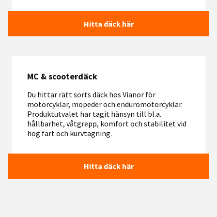
Hitta däck här
MC & scooterdäck
Du hittar rätt sorts däck hos Vianor för
motorcyklar, mopeder och enduromotorcyklar.
Produktutvalet har tagit hänsyn till bl.a.
hållbarhet, våtgrepp, komfort och stabilitet vid
hög fart och kurvtagning.
Hitta däck här