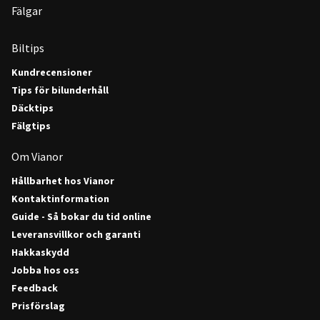
Fälgar
Biltips
Kundrecensioner
Tips för bilunderhåll
Däcktips
Fälgtips
Om Vianor
Hållbarhet hos Vianor
Kontaktinformation
Guide - Så bokar du tid online
Leveransvillkor och garanti
Hakkaskydd
Jobba hos oss
Feedback
Prisförslag