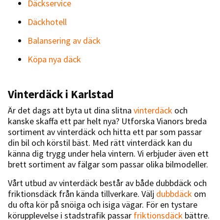
Däckservice
Däckhotell
Balansering av däck
Köpa nya däck
Vinterdäck i Karlstad
Är det dags att byta ut dina slitna
vinterdäck
och
kanske skaffa ett par helt nya? Utforska Vianors breda
sortiment av vinterdäck och hitta ett par som passar
din bil och körstil bäst. Med rätt vinterdäck kan du
känna dig trygg under hela vintern. Vi erbjuder även ett
brett sortiment av fälgar som passar olika bilmodeller.
Vårt utbud av vinterdäck består av både dubbdäck och
friktionsdäck från kända tillverkare. Välj
dubbdäck
om
du ofta kör på snöiga och isiga vägar. För en tystare
körupplevelse i stadstrafik passar
friktionsdäck
bättre.