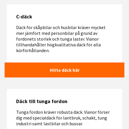
C-däck
Däck för skåpbilar och husbilar kräver mycket
mer jämfört med personbilar på grund av
fordonets storlek och tunga laster. Vianor
tillhandahåller högkvalitativa däck för alla
körförhållanden.
Hitta däck här
Däck till tunga fordon
Tunga fordon kräver robusta däck. Vianor förser
dig med specialdäck för lantbruk, schakt, tung
industri samt lastbilar och bussar.