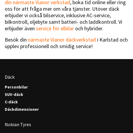
din närmaste Vianor verkstad
, boka tid online eller ring
oss för att fråga mer om våra tjänster. Utöver däck
erbjuder vi också bilservice, inklusive AC-service,
bilkontroll, oljebyte samt batteri- och laddkontroll. Vi
erbjuder även
service för elbilar
och hybrider.
Besök din
närmaste Vianor däckverkstad
i Karlstad och
upplev professionell och smidig service!
Däck
Personbilar
SUV-däck
C-däck
Däckdimensioner
Nokian Tyres