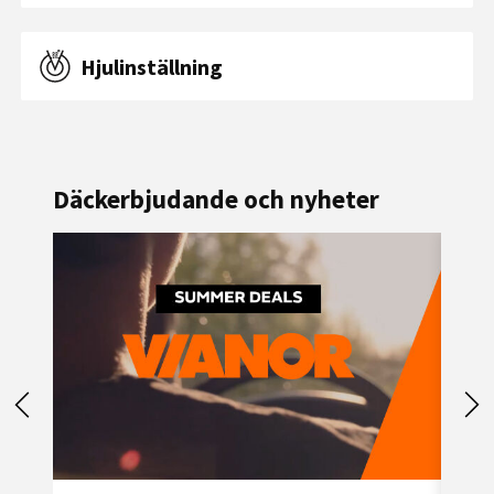
Hjulinställning
Kampanjer
Däckerbjudande och nyheter