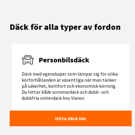
Däck för alla typer av fordon
Personbilsdäck
Däck med egenskaper som lämpar sig för olika
körförhållanden är väsentliga när man tänker
på säkerhet, komfort och ekonomisk körning.
Du hittar både sommardäck och dubb- och
dubbfria vinterdäck hos Vianor.
Hitta däck här