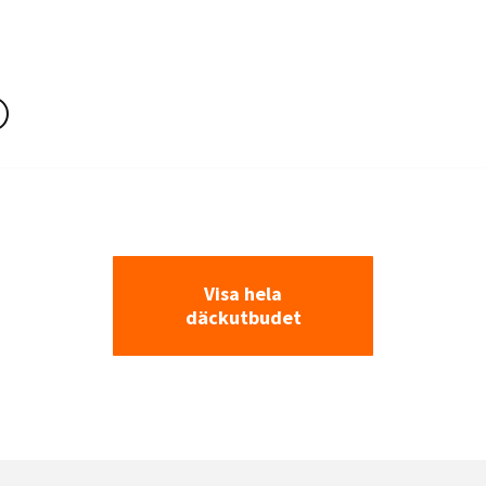
Visa hela
däckutbudet