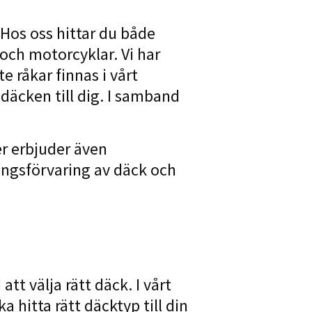
Hos oss hittar du både
 och motorcyklar. Vi har
e råkar finnas i vårt
däcken till dig.
I samband
er erbjuder även
ongsförvaring av däck och
tt välja rätt däck. I vårt
a hitta rätt däcktyp till din