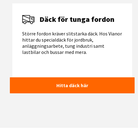
Däck för tunga fordon
Större fordon kräver slitstarka däck. Hos Vianor
hittar du specialdäck för jordbruk,
anläggningsarbete, tung industri samt
lastbilar och bussar med mera.
Hitta däck här