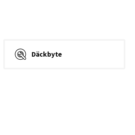
Däckbyte