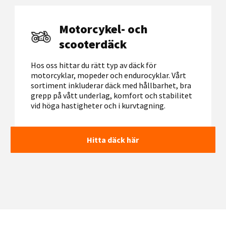
Motorcykel- och
scooterdäck
Hos oss hittar du rätt typ av däck för
motorcyklar, mopeder och endurocyklar. Vårt
sortiment inkluderar däck med hållbarhet, bra
grepp på vått underlag, komfort och stabilitet
vid höga hastigheter och i kurvtagning.
Hitta däck här