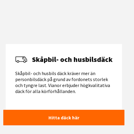
Skåpbil- och husbilsdäck
Skåpbil- och husbils däck kräver mer än
personbilsdäck på grund av fordonets storlek
och tyngre last. Vianor erbjuder högkvalitativa
däck för alla körförhållanden.
Hitta däck här