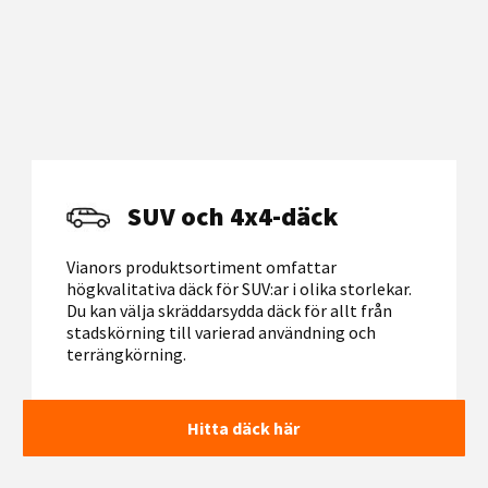
SUV och 4x4-däck
Vianors produktsortiment omfattar
högkvalitativa däck för SUV:ar i olika storlekar.
Du kan välja skräddarsydda däck för allt från
stadskörning till varierad användning och
terrängkörning.
Hitta däck här