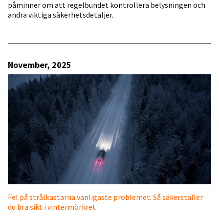
påminner om att regelbundet kontrollera belysningen och
andra viktiga säkerhetsdetaljer.
November, 2025
Fel på strålkastarna vanligaste problemet: Så säkerställer
du bra sikt i vintermörkret