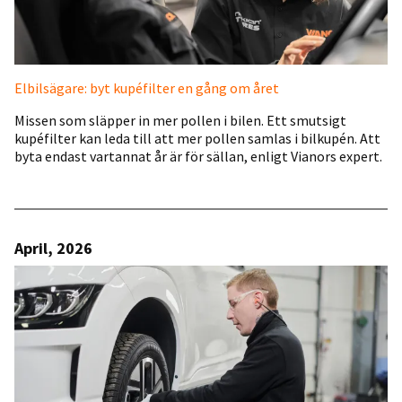
Elbilsägare: byt kupéfilter en gång om året
Missen som släpper in mer pollen i bilen. Ett smutsigt
kupéfilter kan leda till att mer pollen samlas i bilkupén. Att
byta endast vartannat år är för sällan, enligt Vianors expert.
April, 2026