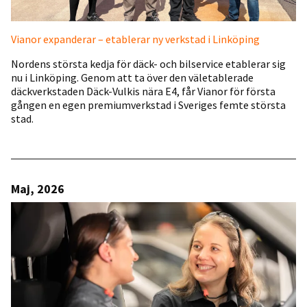
Vianor expanderar – etablerar ny verkstad i Linköping
Nordens största kedja för däck- och bilservice etablerar sig
nu i Linköping. Genom att ta över den väletablerade
däckverkstaden Däck-Vulkis nära E4, får Vianor för första
gången en egen premiumverkstad i Sveriges femte största
stad.
Maj, 2026