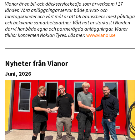
Vianor är en bil-och däckservicekedja som är verksam i 17
länder. Våra anläggningar servar både privat- och
företagskunder och vårt mål är att bli branschens mest pålitliga
och bekväma samarbetspartner. Vårt nät är starkast i Norden
där vi har både egna och partnerägda anläggningar.
Vianor
tillhör koncernen Nokian Tyres. Läs mer:
www.vianor.se
Nyheter från Vianor
Juni, 2026