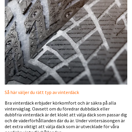
Så här väljer du rätt typ av vinterdäck
Bra vinterdäck erbjuder körkomfort och är säkra på alla
vinterväglag. Oavsett om du föredrar dubbdäck eller
dubbfria vinterdäck är det klokt att välja däck som passar dig
och de väderförhållanden där du är. Under vintersäsongen är
det extra viktigt att välja däck som är utvecklade för våra