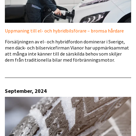
Uppmaning till el- och hybridbilsförare – bromsa hårdare
Försäljningen av el- och hybridfordon dominerar i Sverige,
men däck- och bilservicefirman Vianor har uppmärksammat
att många inte känner till de särskilda behov som skiljer
dem från traditionella bilar med förbränningsmotor.
September, 2024