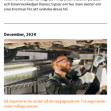
och bilservicekedjan Vianor, tipsar om hur man sköter om
sina bromsar för att undvika dessa fel.
December, 2024
Så maximerar du värdet på din begagnade bil: Tre avgörande
saker många missar