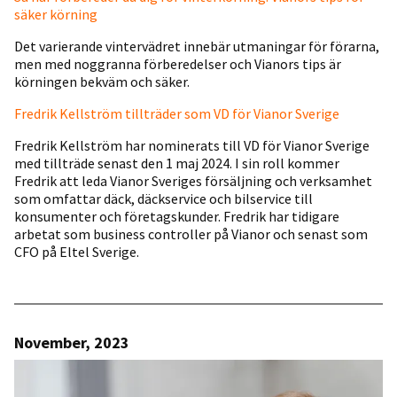
säker körning
Det varierande vintervädret innebär utmaningar för förarna,
men med noggranna förberedelser och Vianors tips är
körningen bekväm och säker.
Fredrik Kellström tillträder som VD för Vianor Sverige
Fredrik Kellström har nominerats till VD för Vianor Sverige
med tillträde senast den 1 maj 2024. I sin roll kommer
Fredrik att leda Vianor Sveriges försäljning och verksamhet
som omfattar däck, däckservice och bilservice till
konsumenter och företagskunder. Fredrik har tidigare
arbetat som business controller på Vianor och senast som
CFO på Eltel Sverige.
November, 2023