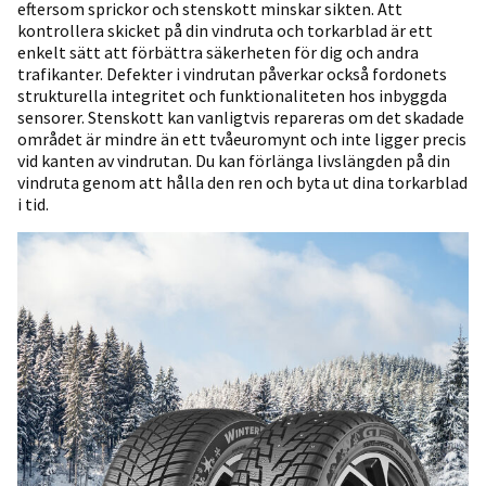
eftersom sprickor och stenskott minskar sikten. Att
kontrollera skicket på din vindruta och torkarblad är ett
enkelt sätt att förbättra säkerheten för dig och andra
trafikanter. Defekter i vindrutan påverkar också fordonets
strukturella integritet och funktionaliteten hos inbyggda
sensorer. Stenskott kan vanligtvis repareras om det skadade
området är mindre än ett tvåeuromynt och inte ligger precis
vid kanten av vindrutan. Du kan förlänga livslängden på din
vindruta genom att hålla den ren och byta ut dina torkarblad
i tid.