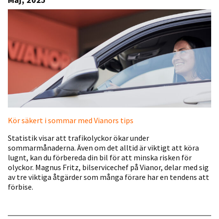
Kör säkert i sommar med Vianors tips
Statistik visar att trafikolyckor ökar under
sommarmånaderna. Även om det alltid är viktigt att köra
lugnt, kan du förbereda din bil för att minska risken för
olyckor. Magnus Fritz, bilservicechef på Vianor, delar med sig
av tre viktiga åtgärder som många förare har en tendens att
förbise.