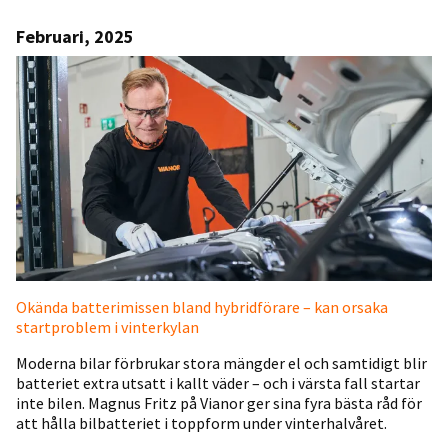
Februari, 2025
Okända batterimissen bland hybridförare – kan orsaka
startproblem i vinterkylan
Moderna bilar förbrukar stora mängder el och samtidigt blir
batteriet extra utsatt i kallt väder – och i värsta fall startar
inte bilen. Magnus Fritz på Vianor ger sina fyra bästa råd för
att hålla bilbatteriet i toppform under vinterhalvåret.