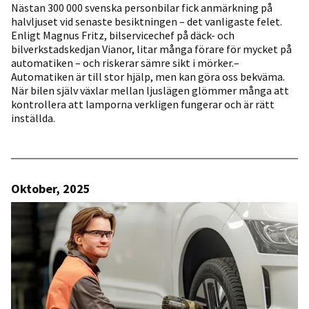
Nästan 300 000 svenska personbilar fick anmärkning på
halvljuset vid senaste besiktningen – det vanligaste felet.
Enligt Magnus Fritz, bilservicechef på däck- och
bilverkstadskedjan Vianor, litar många förare för mycket på
automatiken – och riskerar sämre sikt i mörker.–
Automatiken är till stor hjälp, men kan göra oss bekväma.
När bilen själv växlar mellan ljuslägen glömmer många att
kontrollera att lamporna verkligen fungerar och är rätt
inställda.
Oktober, 2025