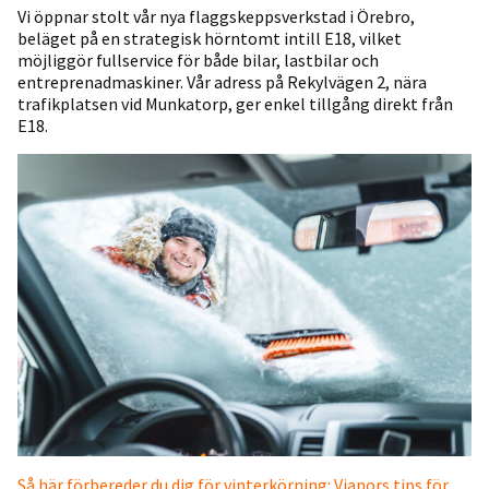
Vi öppnar stolt vår nya flaggskeppsverkstad i Örebro,
beläget på en strategisk hörntomt intill E18, vilket
möjliggör fullservice för både bilar, lastbilar och
entreprenadmaskiner. Vår adress på Rekylvägen 2, nära
trafikplatsen vid Munkatorp, ger enkel tillgång direkt från
E18.
Så här förbereder du dig för vinterkörning: Vianors tips för