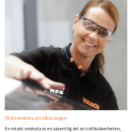
Få din vindruta att hålla längre
En intakt vindruta är en väsentlig del av trafiksäkerheten,