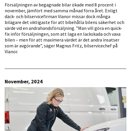
Försäljningen av begagnade bilar ökade med 8 procent i
november, jämfört med samma månad förra året. Enligt
däck- och bilservicefirman Vianor missar dock många
bilägare det viktigaste för att bibehålla bilens säkerhet och
värde vid en andrahandsförsäljning. ”Man vill göra en quick-
fix inför försäljningen, som att laga en lackskada och vaxa
bilen – men för att maximera värdet är det andra insatser
som är avgörande”, säger Magnus Fritz, bilservicechef på
Vianor.
November, 2024