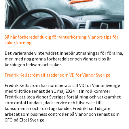
Så här förbereder du dig för vinterkörning: Vianors tips för
säker körning
Det varierande vintervädret innebär utmaningar för förarna,
men med noggranna förberedelser och Vianors tips är
körningen bekväm och säker.
Fredrik Kellström tillträder som VD för Vianor Sverige
Fredrik Kellström har nominerats till VD för Vianor Sverige
med tillträde senast den 1 maj 2024. I sin roll kommer
Fredrik att leda Vianor Sveriges försäljning och verksamhet
som omfattar däck, däckservice och bilservice till
konsumenter och företagskunder. Fredrik har tidigare
arbetat som business controller på Vianor och senast som
CFO på Eltel Sverige.