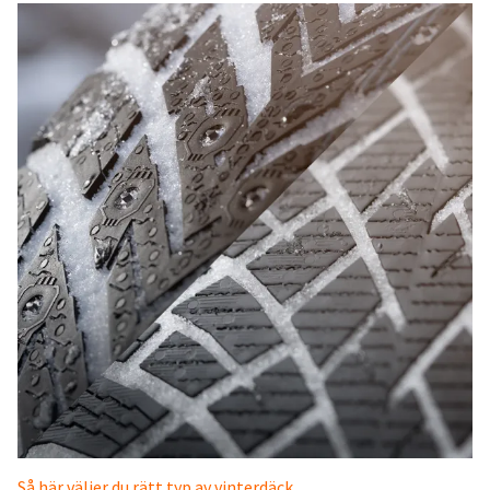
Så här väljer du rätt typ av vinterdäck