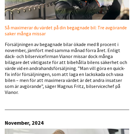
Så maximerar du värdet på din begagnade bil: Tre avgörande
saker många missar
Försäljningen av begagnade bilar ökade med 8 procent i
november, jämfört med samma månad förra året. Enligt
däck- och bilservicefirman Vianor missar dock många
bilägare det viktigaste för att bibehålla bilens säkerhet och
värde vid en andrahandsförsäljning. ”Man vill göra en quick-
fix inför försäljningen, som att laga en lackskada och vaxa
bilen – men för att maximera värdet är det andra insatser
som är avgörande”, säger Magnus Fritz, bilservicechef på
Vianor.
November, 2024