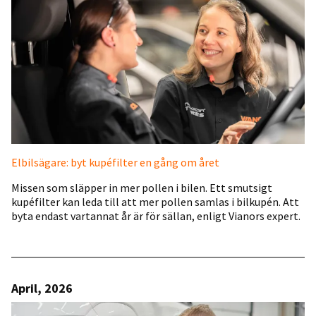
Elbilsägare: byt kupéfilter en gång om året
Missen som släpper in mer pollen i bilen. Ett smutsigt
kupéfilter kan leda till att mer pollen samlas i bilkupén. Att
byta endast vartannat år är för sällan, enligt Vianors expert.
April, 2026