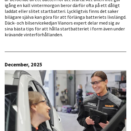
igång en kall vintermorgon beror därför ofta på ett dåligt
laddat eller slitet startbatteri. Lyckligtvis finns det saker
bilägare själva kan göra för att förlänga batteriets livslängd.
Däck- och bilservicekedjan Vianors expert delar med sig av
sina bästa tips för att hålla startbatteriet i form även under
krävande vinterförhållanden.
December, 2025