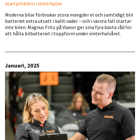
startproblem i vinterkylan
Moderna bilar förbrukar stora mängder el och samtidigt blir
batteriet extra utsatt i kallt väder – och i värsta fall startar
inte bilen. Magnus Fritz på Vianor ger sina fyra bästa råd för
att hålla bilbatteriet i toppform under vinterhalvåret.
Januari, 2025