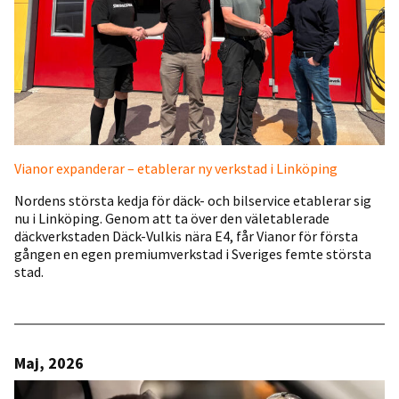
Vianor expanderar – etablerar ny verkstad i Linköping
Nordens största kedja för däck- och bilservice etablerar sig
nu i Linköping. Genom att ta över den väletablerade
däckverkstaden Däck-Vulkis nära E4, får Vianor för första
gången en egen premiumverkstad i Sveriges femte största
stad.
Maj, 2026