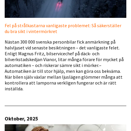
Fel på strålkastarna vanligaste problemet: Så säkerställer
du bra sikt i vintermörkret
Nästan 300 000 svenska personbilar fick anmärkning på
halvljuset vid senaste besiktningen – det vanligaste felet.
Enligt Magnus Fritz, bilservicechef på däck- och
bilverkstadskedjan Vianor, litar många förare för mycket på
automatiken – och riskerar sämre sikt i mörker.–
Automatiken är till stor hjälp, men kan göra oss bekväma.
När bilen själv växlar mellan ljuslägen glömmer många att
kontrollera att lamporna verkligen fungerar och är rätt
inställda.
Oktober, 2025