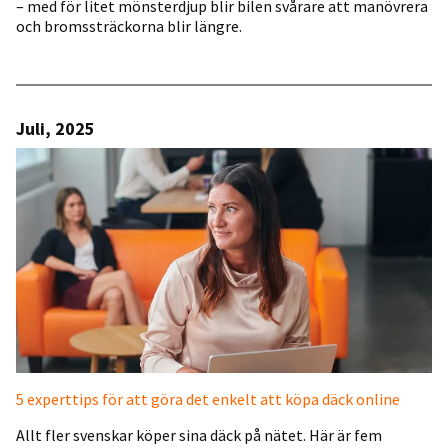
– med för litet mönsterdjup blir bilen svårare att manövrera
och bromssträckorna blir längre.
Juli, 2025
5 experttips för att göra det enkelt att köpa däck online
Allt fler svenskar köper sina däck på nätet. Här är fem