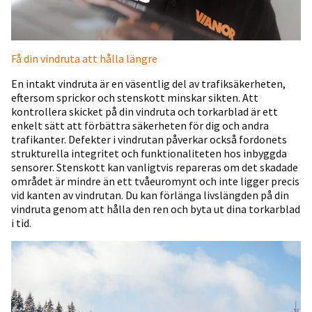
Få din vindruta att hålla längre
En intakt vindruta är en väsentlig del av trafiksäkerheten,
eftersom sprickor och stenskott minskar sikten. Att
kontrollera skicket på din vindruta och torkarblad är ett
enkelt sätt att förbättra säkerheten för dig och andra
trafikanter. Defekter i vindrutan påverkar också fordonets
strukturella integritet och funktionaliteten hos inbyggda
sensorer. Stenskott kan vanligtvis repareras om det skadade
området är mindre än ett tvåeuromynt och inte ligger precis
vid kanten av vindrutan. Du kan förlänga livslängden på din
vindruta genom att hålla den ren och byta ut dina torkarblad
i tid.