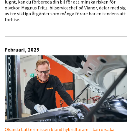
lugnt, kan du förbereda din bil för att minska risken för
olyckor. Magnus Fritz, bilservicechef på Vianor, delar med sig
av tre viktiga åtgärder som många förare har en tendens att
förbise.
Februari, 2025
Okända batterimissen bland hybridförare – kan orsaka