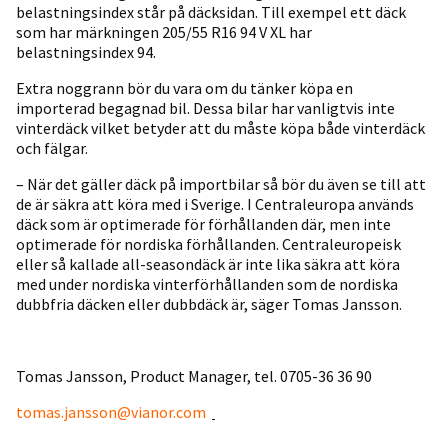
belastningsindex står på däcksidan. Till exempel ett däck
som har märkningen 205/55 R16 94 V XL har
belastningsindex 94.
Extra noggrann bör du vara om du tänker köpa en
importerad begagnad bil. Dessa bilar har vanligtvis inte
vinterdäck vilket betyder att du måste köpa både vinterdäck
och fälgar.
– När det gäller däck på importbilar så bör du även se till att
de är säkra att köra med i Sverige. I Centraleuropa används
däck som är optimerade för förhållanden där, men inte
optimerade för nordiska förhållanden. Centraleuropeisk
eller så kallade all-seasondäck är inte lika säkra att köra
med under nordiska vinterförhållanden som de nordiska
dubbfria däcken eller dubbdäck är, säger Tomas Jansson.
Tomas Jansson, Product Manager, tel. 0705-36 36 90
tomas.jansson@vianor.com