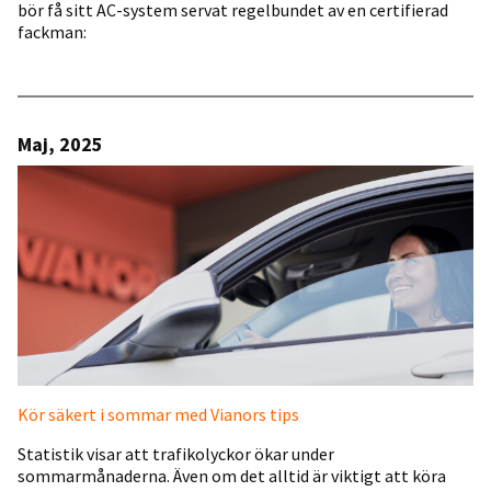
bör få sitt AC-system servat regelbundet av en certifierad
fackman:
Maj, 2025
Kör säkert i sommar med Vianors tips
Statistik visar att trafikolyckor ökar under
sommarmånaderna. Även om det alltid är viktigt att köra