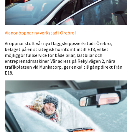
Vianor öppnar ny verkstad i Örebro!
Vi öppnar stolt vår nya flaggskeppsverkstad i Örebro,
beläget på en strategisk hörntomt intill E18, vilket
möjliggör fullservice för både bilar, lastbilar och
entreprenadmaskiner. Vår adress på Rekylvägen 2, nära
trafikplatsen vid Munkatorp, ger enkel tillgång direkt från
E18.