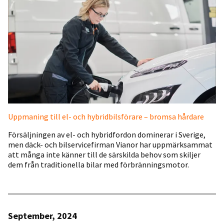
Uppmaning till el- och hybridbilsförare – bromsa hårdare
Försäljningen av el- och hybridfordon dominerar i Sverige,
men däck- och bilservicefirman Vianor har uppmärksammat
att många inte känner till de särskilda behov som skiljer
dem från traditionella bilar med förbränningsmotor.
September, 2024