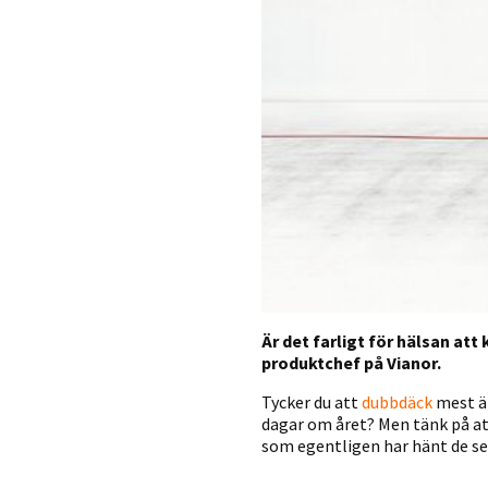
Är det farligt för hälsan att
produktchef på Vianor.
Tycker du att
dubbdäck
mest är
dagar om året? Men tänk på att 
som egentligen har hänt de se