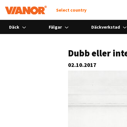
Select country
Däck
Fälgar
Däckverkstad
Dubb eller int
02.10.2017