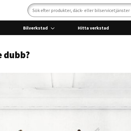
Sök
Bilverkstad
Hitta verkstad
e dubb?