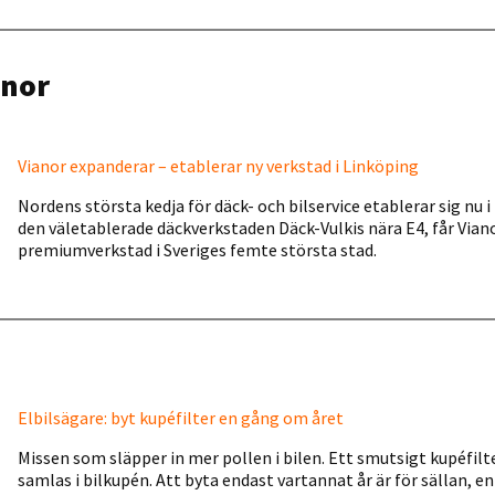
anor
Vianor expanderar – etablerar ny verkstad i Linköping
Nordens största kedja för däck- och bilservice etablerar sig nu 
den väletablerade däckverkstaden Däck-Vulkis nära E4, får Vian
premiumverkstad i Sveriges femte största stad.
Elbilsägare: byt kupéfilter en gång om året
Missen som släpper in mer pollen i bilen. Ett smutsigt kupéfilte
samlas i bilkupén. Att byta endast vartannat år är för sällan, en