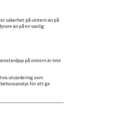
för säkerhet på vintern än på
dyrare än på en vanlig
önsterdjup på vintern är inte
ättvis utvärdering som
 behovsanalys för att ge