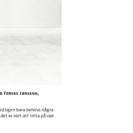
rten Tomas Jansson,
gentligen bara behövs några
et är värt att titta på vad