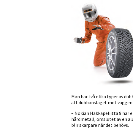
Man har två olika typer av dub
att dubbanslaget mot väggen b
– Nokian Hakkapeliitta 9 har 
hårdmetall, omslutet av en a
blir skarpare när det behövs.