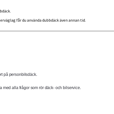
bbdäck.
nterväglag får du använda dubbdäck även annan tid.
t på personbilsdäck.
a med alla frågor som rör däck- och bilservice.