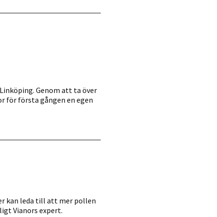
i Linköping. Genom att ta över
or för första gången en egen
r kan leda till att mer pollen
ligt Vianors expert.