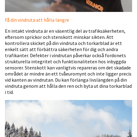
Få din vindruta att hålla längre
En intakt vindruta är en väsentlig del av trafiksäkerheten,
eftersom sprickor och stenskott minskar sikten. Att
kontrollera skicket på din vindruta och torkarblad är ett
enkelt sätt att förbättra säkerheten för dig och andra
trafikanter. Defekter i vindrutan påverkar också fordonets
strukturella integritet och funktionaliteten hos inbyggda
sensorer. Stenskott kan vanligtvis repareras om det skadade
området är mindre än ett tvåeuromynt och inte ligger precis
vid kanten av vindrutan. Du kan förlänga livslängden på din
vindruta genom att hålla den ren och byta ut dina torkarblad
i tid.