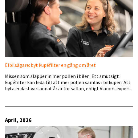
Elbilsägare: byt kupéfilter en gång om året
Missen som släpper in mer pollen i bilen. Ett smutsigt
kupéfilter kan leda till att mer pollen samlas i bilkupén. Att
byta endast vartannat år är för sällan, enligt Vianors expert.
April, 2026