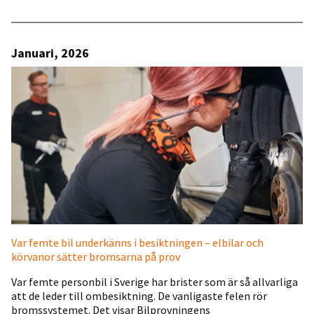
Januari, 2026
Var femte bil underkänns i besiktningen – elbilar och
körvanor sätter bromsarna på prov
Var femte personbil i Sverige har brister som är så allvarliga
att de leder till ombesiktning. De vanligaste felen rör
bromssystemet. Det visar Bilprovningens