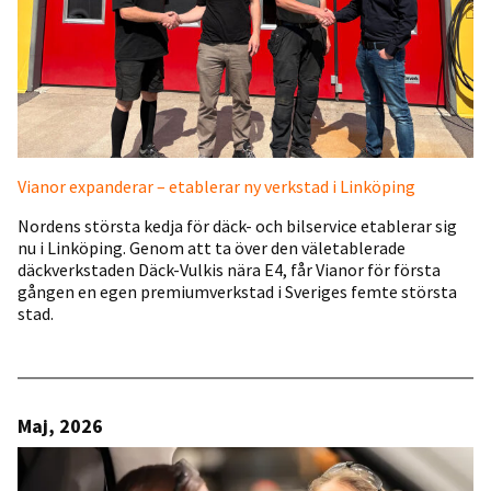
Vianor expanderar – etablerar ny verkstad i Linköping
Nordens största kedja för däck- och bilservice etablerar sig
nu i Linköping. Genom att ta över den väletablerade
däckverkstaden Däck-Vulkis nära E4, får Vianor för första
gången en egen premiumverkstad i Sveriges femte största
stad.
Maj, 2026