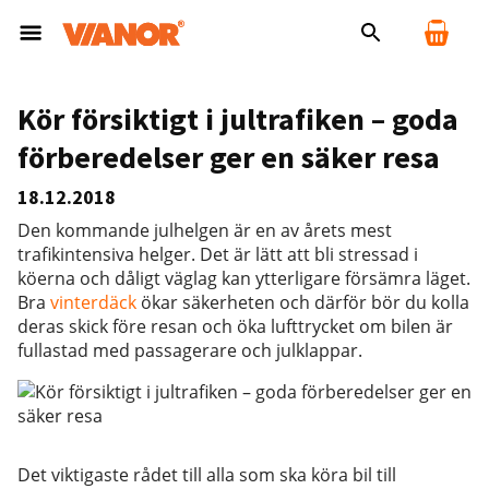
Kör försiktigt i jultrafiken – goda
förberedelser ger en säker resa
18.12.2018
Den kommande julhelgen är en av årets mest
trafikintensiva helger. Det är lätt att bli stressad i
köerna och dåligt väglag kan ytterligare försämra läget.
Bra
vinterdäck
ökar säkerheten och därför bör du kolla
deras skick före resan och öka lufttrycket om bilen är
fullastad med passagerare och julklappar.
Det viktigaste rådet till alla som ska köra bil till