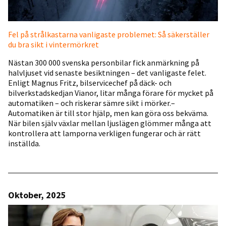
Fel på strålkastarna vanligaste problemet: Så säkerställer
du bra sikt i vintermörkret
Nästan 300 000 svenska personbilar fick anmärkning på
halvljuset vid senaste besiktningen – det vanligaste felet.
Enligt Magnus Fritz, bilservicechef på däck- och
bilverkstadskedjan Vianor, litar många förare för mycket på
automatiken – och riskerar sämre sikt i mörker.–
Automatiken är till stor hjälp, men kan göra oss bekväma.
När bilen själv växlar mellan ljuslägen glömmer många att
kontrollera att lamporna verkligen fungerar och är rätt
inställda.
Oktober, 2025