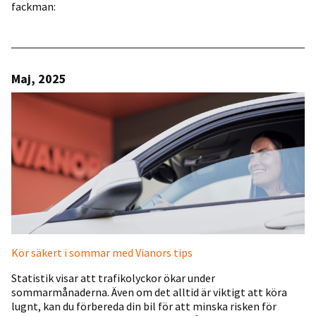
fackman:
Maj, 2025
Kör säkert i sommar med Vianors tips
Statistik visar att trafikolyckor ökar under
sommarmånaderna. Även om det alltid är viktigt att köra
lugnt, kan du förbereda din bil för att minska risken för