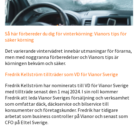
Så här förbereder du dig för vinterkörning: Vianors tips för
säker körning
Det varierande vintervädret innebär utmaningar för förarna,
men med noggranna förberedelser och Vianors tips är
körningen bekväm och säker.
Fredrik Kellström tillträder som VD för Vianor Sverige
Fredrik Kellström har nominerats till VD för Vianor Sverige
med tillträde senast den 1 maj 2024. I sin roll kommer
Fredrik att leda Vianor Sveriges försäljning och verksamhet
som omfattar däck, däckservice och bilservice till
konsumenter och företagskunder. Fredrik har tidigare
arbetat som business controller på Vianor och senast som
CFO på Eltel Sverige.