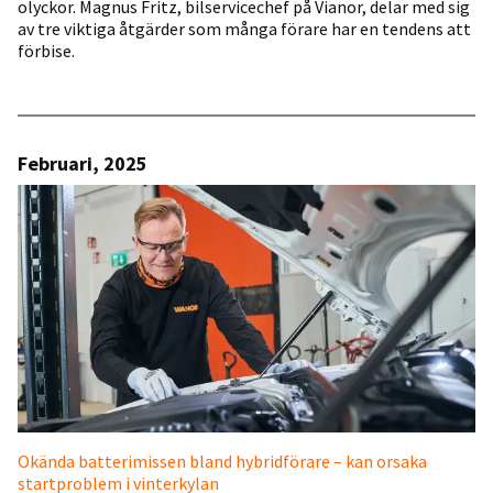
olyckor. Magnus Fritz, bilservicechef på Vianor, delar med sig
av tre viktiga åtgärder som många förare har en tendens att
förbise.
Februari, 2025
Okända batterimissen bland hybridförare – kan orsaka
startproblem i vinterkylan