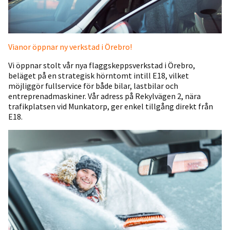
Vianor öppnar ny verkstad i Örebro!
Vi öppnar stolt vår nya flaggskeppsverkstad i Örebro,
beläget på en strategisk hörntomt intill E18, vilket
möjliggör fullservice för både bilar, lastbilar och
entreprenadmaskiner. Vår adress på Rekylvägen 2, nära
trafikplatsen vid Munkatorp, ger enkel tillgång direkt från
E18.