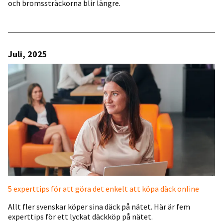
och bromssträckorna blir längre.
Juli, 2025
5 experttips för att göra det enkelt att köpa däck online
Allt fler svenskar köper sina däck på nätet. Här är fem
experttips för ett lyckat däckköp på nätet.