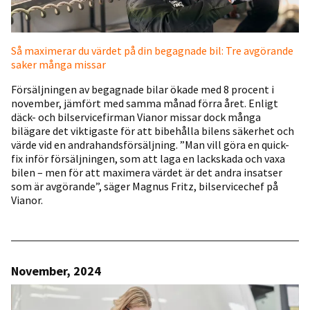
Så maximerar du värdet på din begagnade bil: Tre avgörande
saker många missar
Försäljningen av begagnade bilar ökade med 8 procent i
november, jämfört med samma månad förra året. Enligt
däck- och bilservicefirman Vianor missar dock många
bilägare det viktigaste för att bibehålla bilens säkerhet och
värde vid en andrahandsförsäljning. ”Man vill göra en quick-
fix inför försäljningen, som att laga en lackskada och vaxa
bilen – men för att maximera värdet är det andra insatser
som är avgörande”, säger Magnus Fritz, bilservicechef på
Vianor.
November, 2024