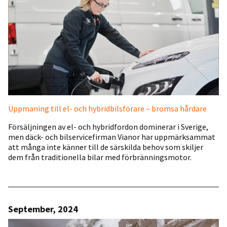
Uppmaning till el- och hybridbilsförare – bromsa hårdare
Försäljningen av el- och hybridfordon dominerar i Sverige,
men däck- och bilservicefirman Vianor har uppmärksammat
att många inte känner till de särskilda behov som skiljer
dem från traditionella bilar med förbränningsmotor.
September, 2024