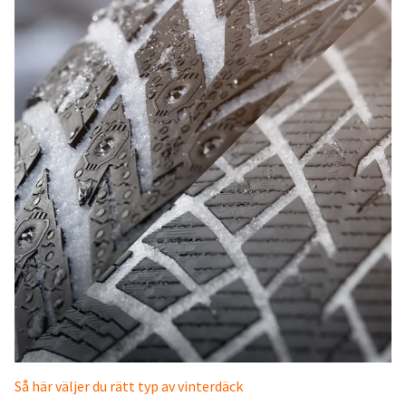
Så här väljer du rätt typ av vinterdäck