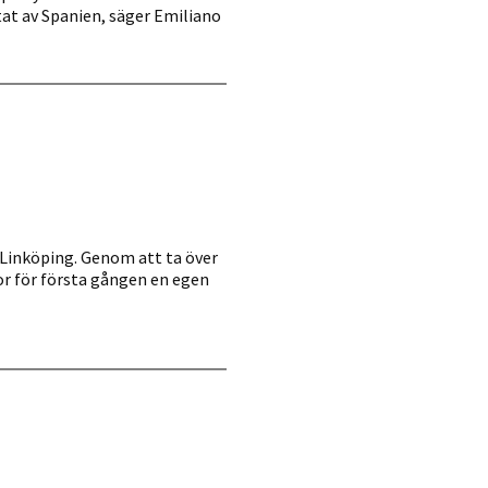
rtat av Spanien, säger Emiliano
i Linköping. Genom att ta över
or för första gången en egen