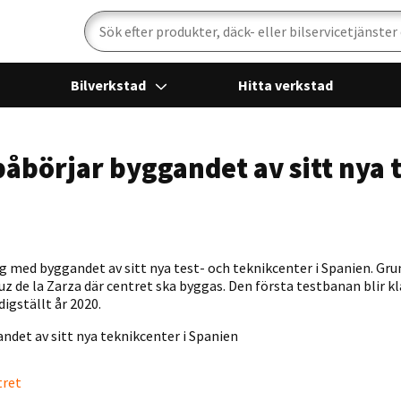
Sök
Bilverkstad
Hitta verkstad
åbörjar byggandet av sitt nya 
 med byggandet av sitt nya test- och teknikcenter i Spanien. Gru
uz de la Zarza där centret ska byggas. Den första testbanan blir kl
digställt år 2020.
tret