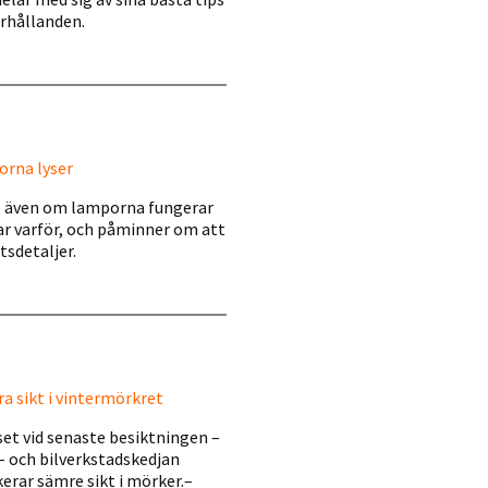
örhållanden.
orna lyser
” – även om lamporna fungerar
rar varför, och påminner om att
tsdetaljer.
ra sikt i vintermörkret
et vid senaste besiktningen –
k- och bilverkstadskedjan
erar sämre sikt i mörker.–