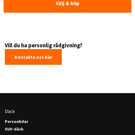
Välj & köp
Vill du ha personlig rådgivning?
Kontakta oss här
Däck
Personbilar
SUV-däck