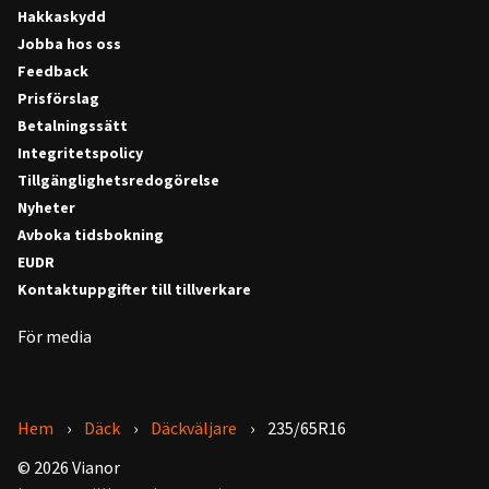
Hakkaskydd
Jobba hos oss
Feedback
Prisförslag
Betalningssätt
Integritetspolicy
Tillgänglighetsredogörelse
Nyheter
Avboka tidsbokning
EUDR
Kontaktuppgifter till tillverkare
För media
Hem
Däck
Däckväljare
235/65R16
© 2026 Vianor