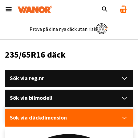
Prova på dina nya däck utan risk
235/65R16 däck
Sök via reg.nr
Sök via bilmodell
Sök via däckdimension